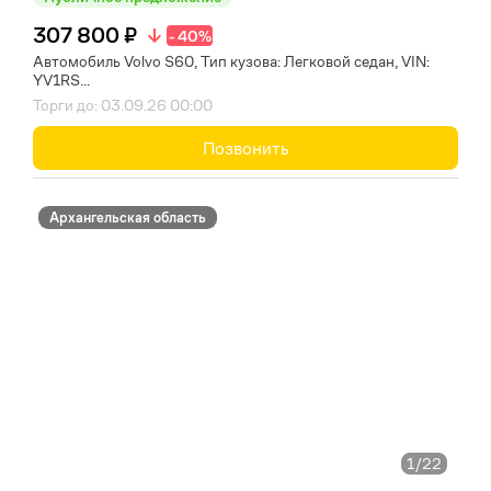
307 800 ₽
- 40%
Автомобиль Volvo S60, Тип кузова: Легковой седан, VIN:
YV1RS...
Торги до: 03.09.26 00:00
Позвонить
Архангельская область
1
/22