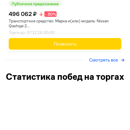
Публичное предложение
496 062 ₽
- 30%
Транспортное средство: Марка и(или) модель: Nissan
Qashqai 2...
Торги до: 07.11.26 00:00
Позвонить
Смотреть все
Статистика побед на торгах