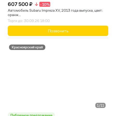
607 500 ₽
- 10%
Автомобиль Subaru Impreza XV, 2013 года выпуска, цвет:
оранж...
Торги до: 30.09.26 18:00
Позвонить
Красноярский край
1
/11
Публичное предложение