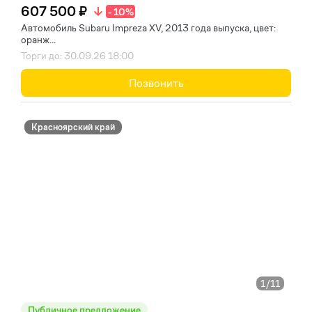
607 500 ₽
- 10%
Автомобиль Subaru Impreza XV, 2013 года выпуска, цвет:
оранж...
Торги до: 30.09.26 18:00
Позвонить
Красноярский край
1
/11
Публичное предложение