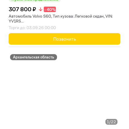
307 800 ₽
- 40%
Автомобиль Volvo S60, Тип кузова: Легковой седан, VIN:
YV1RS...
Торги до: 03.09.26 00:00
Позвонить
Архангельская область
1
/22