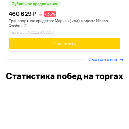
Публичное предложение
460 629 ₽
- 35%
Транспортное средство: Марка и(или) модель: Nissan
Qashqai 2...
Торги до: 07.11.26 00:00
Позвонить
Смотреть все
Статистика побед на торгах