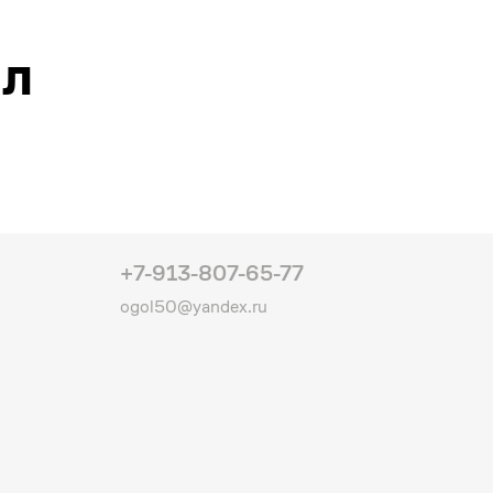
ал
+7-913-807-65-77
ogol50@yandex.ru