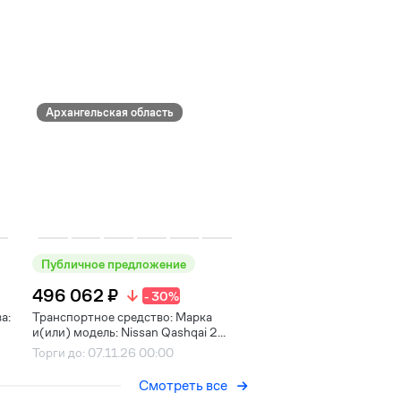
Архангельская область
Публичное предложение
496 062 ₽
- 30%
а:
Транспортное средство: Марка
и(или) модель: Nissan Qashqai 2...
Торги до: 07.11.26 00:00
Смотреть все