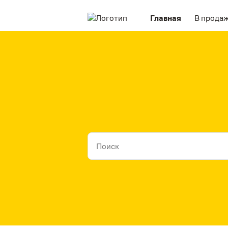
Главная
В прода