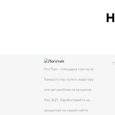
Н
Г
РосТорг - площадка торгов по
банкротству: купить квартиру
или автомобиль на аукционе
без ЭЦП. Зарабатывайте на
аукционах на нашем сайте