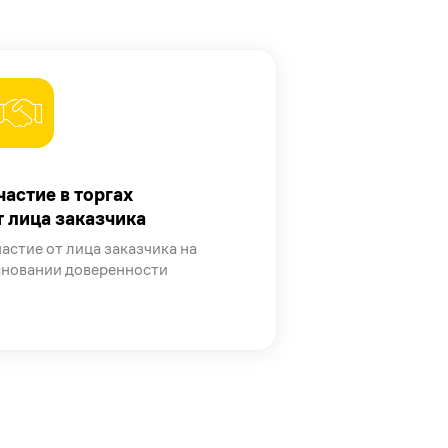
частие в торгах
т лица заказчика
астие от лица заказчика на
сновании доверенности