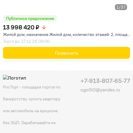
1
/37
Публичное предложение
13 998 420 ₽
Жилой дом, назначение Жилой дом, количество этажей: 2, площа...
Торги до: 17.12.26 09:00
Позвонить
+7-913-807-65-77
РосТорг - площадка торгов по
ogol50@yandex.ru
банкротству: купить квартиру
или автомобиль на аукционе
без ЭЦП. Зарабатывайте на