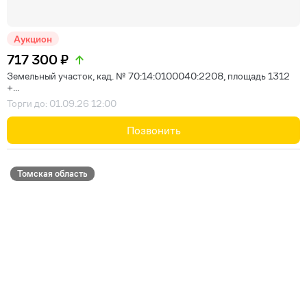
Аукцион
717 300 ₽
Земельный участок, кад. № 70:14:0100040:2208, площадь 1312
+...
Торги до: 01.09.26 12:00
Позвонить
Томская область