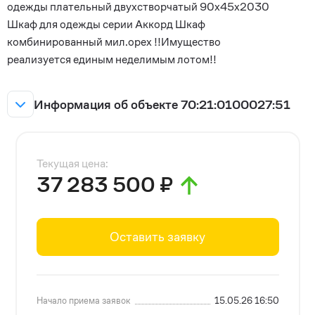
одежды плательный двухстворчатый 90х45х2030
Шкаф для одежды серии Аккорд Шкаф
комбинированный мил.орех !!Имущество
реализуется единым неделимым лотом!!
Информация об объекте 70:21:0100027:51
Текущая цена:
37 283 500 ₽
Оставить заявку
Начало приема заявок
15.05.26 16:50