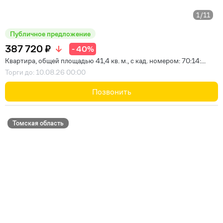
1
/11
Публичное предложение
387 720 ₽
- 40%
Квартира, общей площадью 41,4 кв. м., с кад. номером: 70:14:...
Торги до: 10.08.26 00:00
Позвонить
Томская область