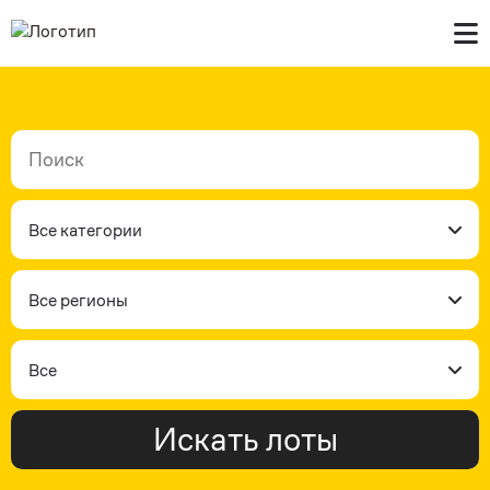
Главная
В продаже
Контакты
Все категории
Все регионы
Все
Искать лоты