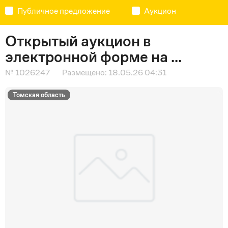
Публичное предложение
Аукцион
Открытый аукцион в
электронной форме на ...
№ 1026247
Размещено: 18.05.26 04:31
Томская область