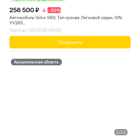
256 500 ₽
- 50%
Автомобиль Volvo S60, Тип кузова: Легковой седан, VIN:
YV1RS...
Торги до: 03.09.26 00:00
Позвонить
Архангельская область
1
/22