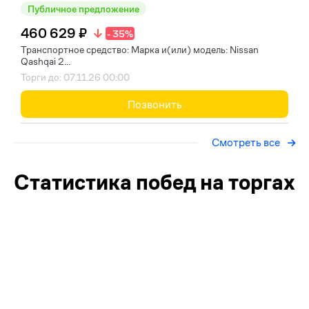
Публичное предложение
460 629 ₽
- 35%
Транспортное средство: Марка и(или) модель: Nissan
Qashqai 2...
Торги до: 07.11.26 00:00
Позвонить
Смотреть все
Статистика побед на торгах