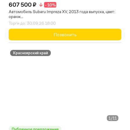
607 500 ₽
- 10%
Автомобиль Subaru Impreza XV, 2013 года выпуска, цвет:
оранж...
Торги до: 30.09.26 18:00
Позвонить
Красноярский край
1
/11
Публичное предложение