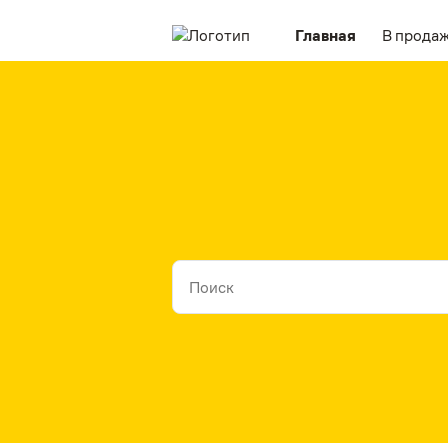
Главная
В прода