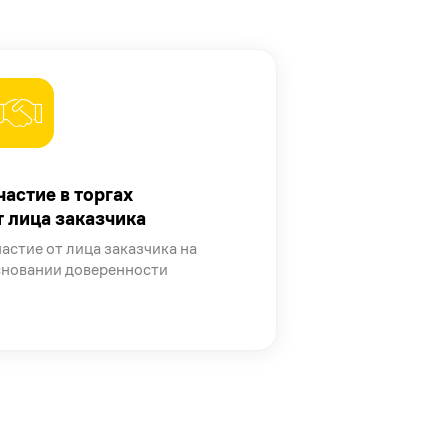
частие в торгах
т лица заказчика
астие от лица заказчика на
сновании доверенности