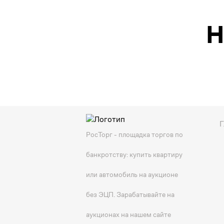
Н
Г
РосТорг - площадка торгов по
банкротству: купить квартиру
или автомобиль на аукционе
без ЭЦП. Зарабатывайте на
аукционах на нашем сайте