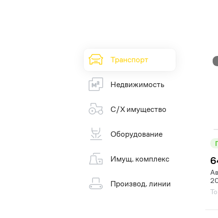
Транспорт
Недвижимость
С/Х имущество
Оборудование
Имущ. комплекс
6
Ав
20
Производ. линии
То