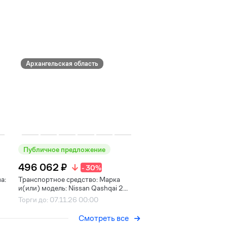
Архангельская область
Публичное предложение
496 062 ₽
- 30%
а:
Транспортное средство: Марка
и(или) модель: Nissan Qashqai 2...
Торги до: 07.11.26 00:00
Смотреть все