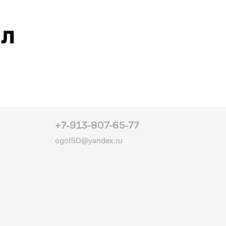
ал
+7-913-807-65-77
ogol50@yandex.ru