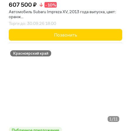
607 500 ₽
- 10%
Автомобиль Subaru Impreza XV, 2013 года выпуска, цвет:
оранж...
Торги до: 30.09.26 18:00
Позвонить
Красноярский край
1
/11
Публичное предложение