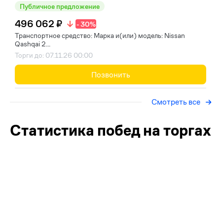
Публичное предложение
496 062 ₽
- 30%
Транспортное средство: Марка и(или) модель: Nissan
Qashqai 2...
Торги до: 07.11.26 00:00
Позвонить
Смотреть все
Статистика побед на торгах