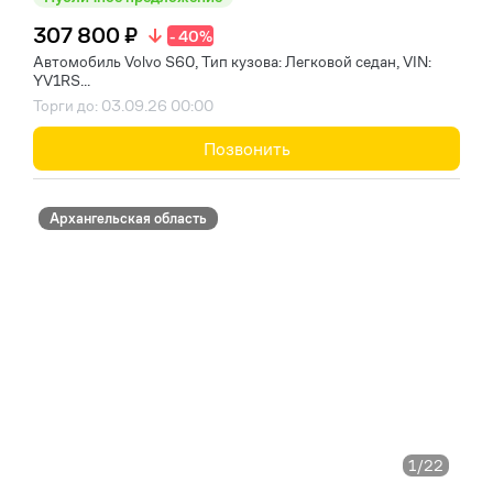
307 800 ₽
- 40%
Автомобиль Volvo S60, Тип кузова: Легковой седан, VIN:
YV1RS...
Торги до: 03.09.26 00:00
Позвонить
Архангельская область
1
/22