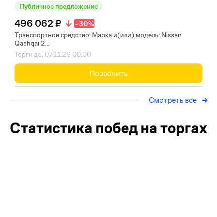
Публичное предложение
496 062 ₽
- 30%
Транспортное средство: Марка и(или) модель: Nissan
Qashqai 2...
Торги до: 07.11.26 00:00
Позвонить
Смотреть все
Статистика побед на торгах