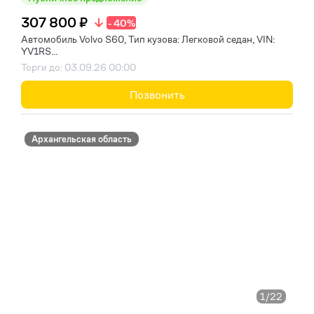
307 800 ₽
- 40%
Автомобиль Volvo S60, Тип кузова: Легковой седан, VIN:
YV1RS...
Торги до: 03.09.26 00:00
Позвонить
Архангельская область
1
/22