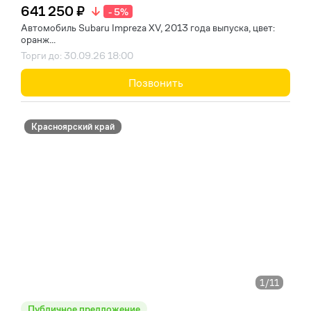
641 250 ₽
- 5%
Автомобиль Subaru Impreza XV, 2013 года выпуска, цвет:
оранж...
Торги до: 30.09.26 18:00
Позвонить
Красноярский край
1
/11
Публичное предложение