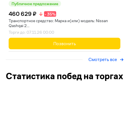
Публичное предложение
460 629 ₽
- 35%
Транспортное средство: Марка и(или) модель: Nissan
Qashqai 2...
Торги до: 07.11.26 00:00
Позвонить
Смотреть все
Статистика побед на торгах