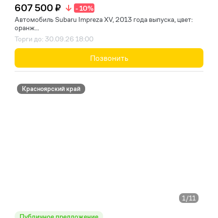
607 500 ₽
- 10%
Автомобиль Subaru Impreza XV, 2013 года выпуска, цвет:
оранж...
Торги до: 30.09.26 18:00
Позвонить
Красноярский край
1
/11
Публичное предложение