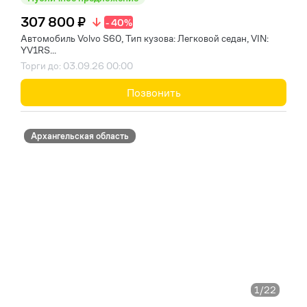
307 800 ₽
- 40%
Автомобиль Volvo S60, Тип кузова: Легковой седан, VIN:
YV1RS...
Торги до: 03.09.26 00:00
Позвонить
Архангельская область
1
/22