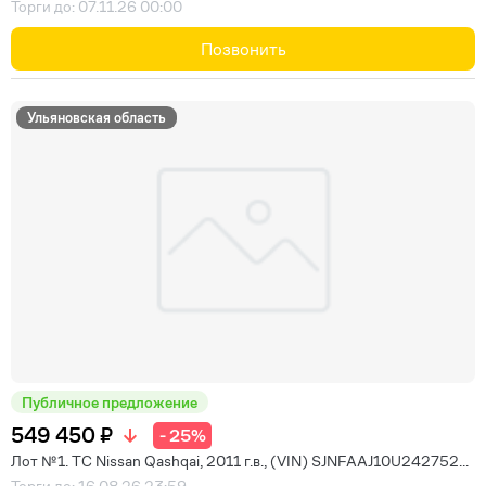
Торги до: 07.11.26 00:00
Позвонить
Ульяновская область
Публичное предложение
549 450 ₽
- 25%
Лот №1. ТС Nissan Qashqai, 2011 г.в., (VIN) SJNFAAJ10U242752...