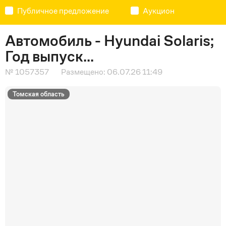
Публичное предложение
Аукцион
Автомобиль - Hyundai Solaris;
Год выпуск...
№ 1057357
Размещено: 06.07.26 11:49
Томская область