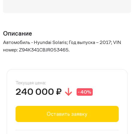
Описание
Автомобиль - Hyundai Solaris; Год выпуска – 2017; VIN
номер: Z94K341CBJR053465.
Текущая цена:
240 000 ₽
- 40%
Оставить заявку