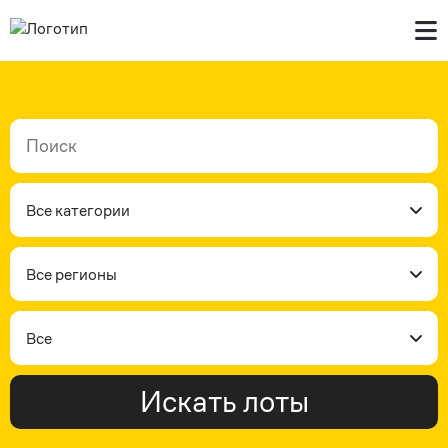
Главная
В продаже
Контакты
Все категории
Все регионы
Все
Искать лоты