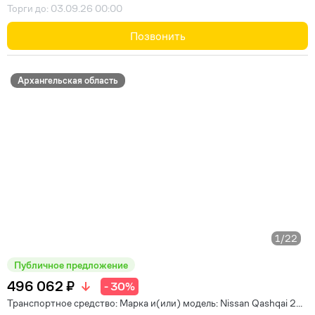
Торги до: 03.09.26 00:00
Позвонить
Архангельская область
1
/22
Публичное предложение
496 062 ₽
- 30%
Транспортное средство: Марка и(или) модель: Nissan Qashqai 2...