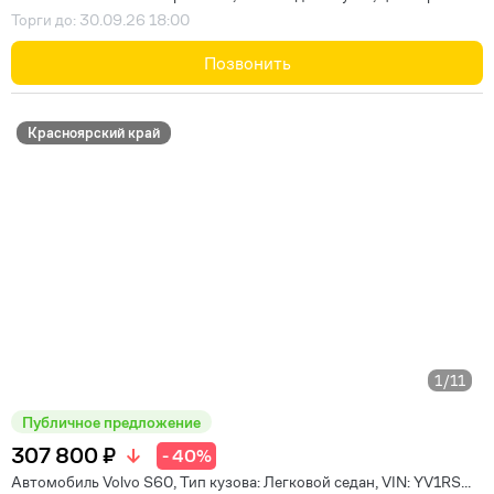
Торги до: 30.09.26 18:00
Позвонить
Красноярский край
1
/11
Публичное предложение
307 800 ₽
- 40%
Автомобиль Volvo S60, Тип кузова: Легковой седан, VIN: YV1RS...