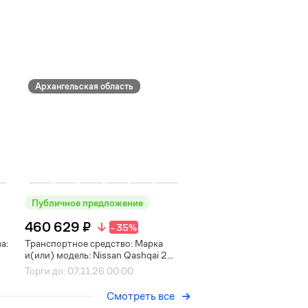
Архангельская область
Публичное предложение
460 629 ₽
- 35%
а:
Транспортное средство: Марка
и(или) модель: Nissan Qashqai 2...
Торги до: 07.11.26 00:00
Смотреть все