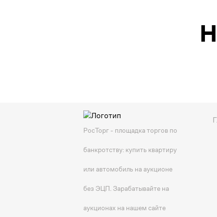
Н
Г
РосТорг - площадка торгов по
банкротству: купить квартиру
или автомобиль на аукционе
без ЭЦП. Зарабатывайте на
аукционах на нашем сайте