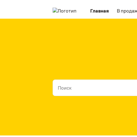
Главная
В прода