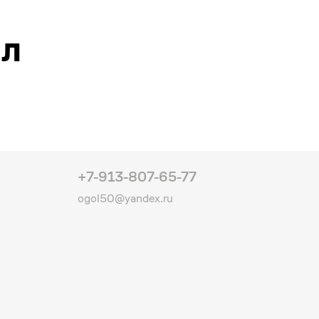
ал
+7-913-807-65-77
ogol50@yandex.ru