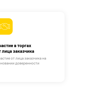
частие в торгах
т лица заказчика
астие от лица заказчика на
сновании доверенности