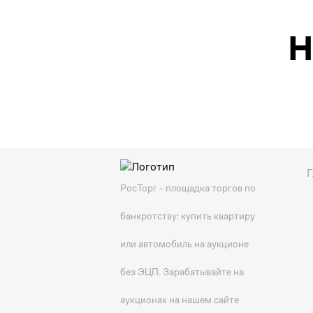
Н
Г
РосТорг - площадка торгов по
банкротству: купить квартиру
или автомобиль на аукционе
без ЭЦП. Зарабатывайте на
аукционах на нашем сайте