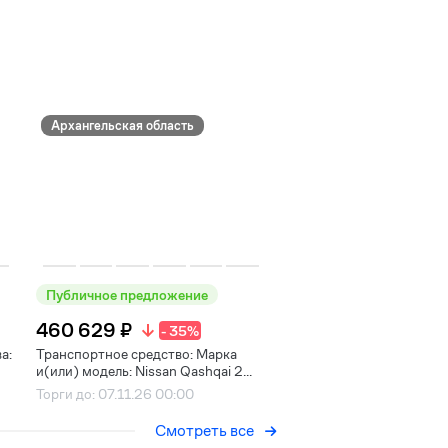
Архангельская область
Публичное предложение
460 629 ₽
- 35%
а:
Транспортное средство: Марка
и(или) модель: Nissan Qashqai 2...
Торги до: 07.11.26 00:00
Смотреть все