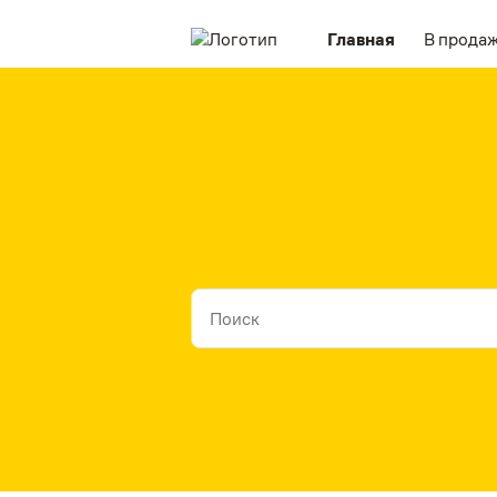
Главная
В прода