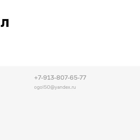
ал
+7-913-807-65-77
ogol50@yandex.ru