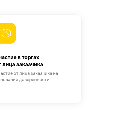
частие в торгах
т лица заказчика
астие от лица заказчика на
сновании доверенности