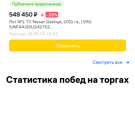
Публичное предложение
549 450 ₽
- 25%
Лот №1. ТС Nissan Qashqai, 2011 г.в., (VIN)
SJNFAAJ10U242752...
Торги до: 16.08.26 23:59
Позвонить
Смотреть все
Статистика побед на торгах