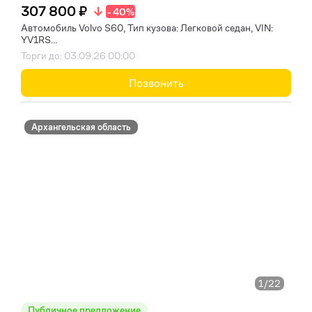
307 800 ₽
- 40%
Автомобиль Volvo S60, Тип кузова: Легковой седан, VIN:
YV1RS...
Торги до: 03.09.26 00:00
Позвонить
Архангельская область
1
/22
Публичное предложение