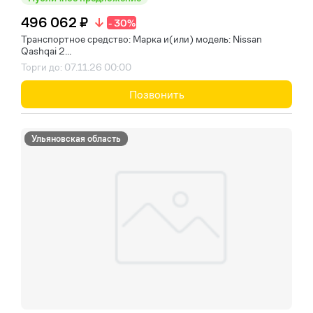
496 062 ₽
- 30%
Транспортное средство: Марка и(или) модель: Nissan
Qashqai 2...
Торги до: 07.11.26 00:00
Позвонить
Ульяновская область